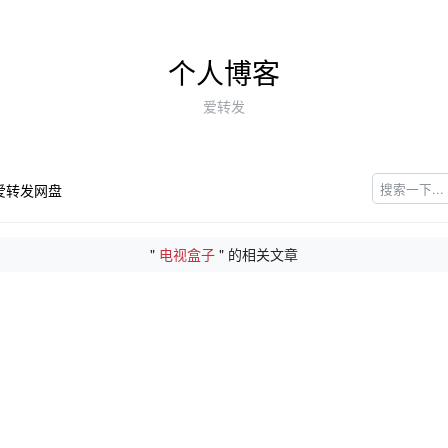
个人博客
爱转发
爱转发网盘
"
电视盒子
" 的相关文章