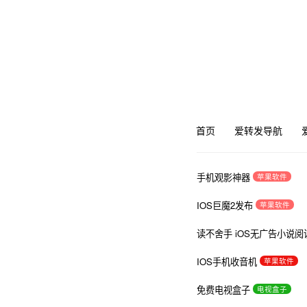
首页
爱转发导航
手机观影神器
苹果软件
IOS巨魔2发布
苹果软件
读不舍手 iOS无广告小说阅
IOS手机收音机
苹果软件
免费电视盒子
电视盒子