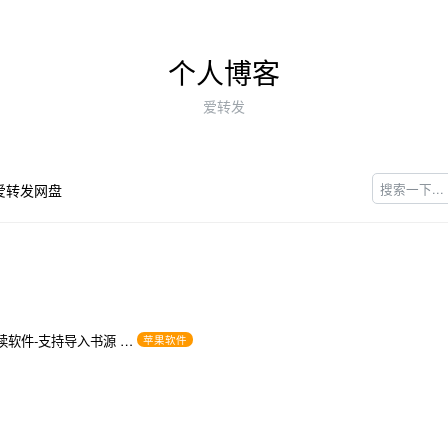
个人博客
爱转发
爱转发网盘
读软件-支持导入书源 …
苹果软件